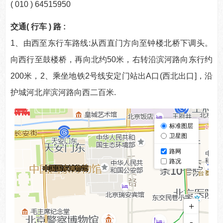
( 010 ) 64515950
交通( 行车 ) 路 :
1、由西至东行车路线:从西直门方向至钟楼北桥下调头。
向西行至鼓楼桥，再向北约50米，右转沿滨河路向东行约
200米，2、乘坐地铁2号线安定门站出A口(西北出口]，沿
护城河北岸滨河路向西二百米.